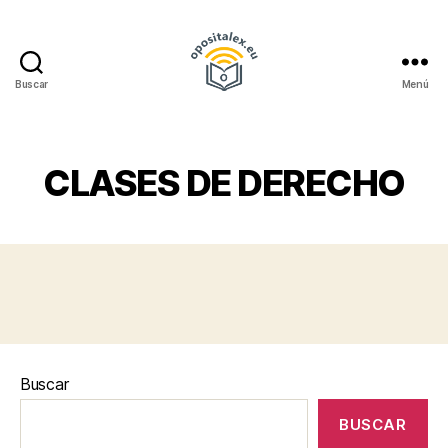
Buscar
Menú
opositalex.eu
CLASES DE DERECHO
Buscar
BUSCAR